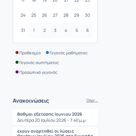
24
25
26
27
28
29
30
31
1
2
3
4
5
6
Προθεσμία
Γεγονός μαθήματος
Γεγονός συστήματος
Προσωπικό γεγονός
Ανακοινώσεις
Όλες...
Βαθμοι εξετασης Ιουνιου 2026
Δευτέρα 20 Ιουλίου 2026 - 7:40 μ.μ.
εχουν αναρτηθεί οι λύσεις
θεμάτων Ιουλίου 2026 στα Εγγραφα