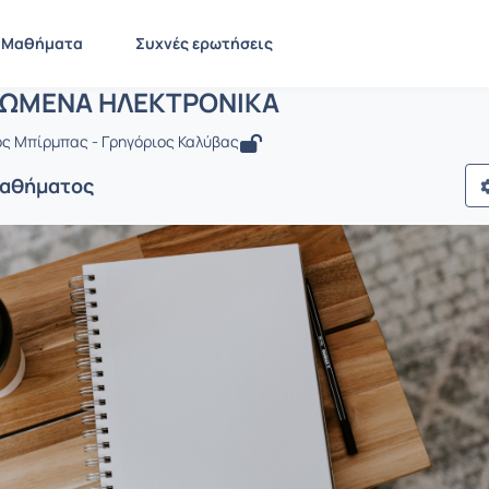
 ΟΛΟΚΛΗΡΩΜΕΝΑ ΗΛΕΚΤΡΟΝΙΚΑ
EE1013
ΟΛΟΚΛΗΡΩΜΕΝΑ ΗΛΕΚΤΡΟΝΙΚΑ
Μαθήματα
Συχνές ερωτήσεις
ΩΜΕΝΑ ΗΛΕΚΤΡΟΝΙΚΑ
ος Μπίρμπας - Γρηγόριος Καλύβας
Μαθήματος