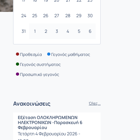
24
25
26
27
28
29
30
31
1
2
3
4
5
6
Προθεσμία
Γεγονός μαθήματος
Γεγονός συστήματος
Προσωπικό γεγονός
Ανακοινώσεις
Όλες...
Εξέταση ΟΛΟΚΛΗΡΩΜΕΝΩΝ
ΗΛΕΚΤΡΟΝΙΚΩΝ -Παρασκευή 6
Φεβρουαρίου
Τετάρτη 4 Φεβρουαρίου 2026 -