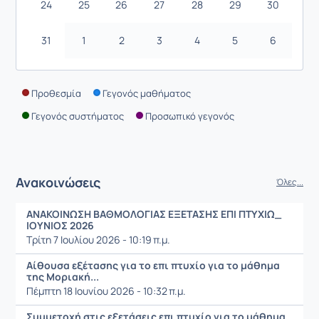
24
25
26
27
28
29
30
31
1
2
3
4
5
6
Προθεσμία
Γεγονός μαθήματος
Γεγονός συστήματος
Προσωπικό γεγονός
Ανακοινώσεις
Όλες...
ΑΝΑΚΟΙΝΩΣΗ ΒΑΘΜΟΛΟΓΙΑΣ ΕΞΕΤΑΣΗΣ ΕΠΙ ΠΤΥΧΙΩ_
ΙΟΥΝΙΟΣ 2026
Τρίτη 7 Ιουλίου 2026 - 10:19 π.μ.
Αίθουσα εξέτασης για το επι πτυχίο για το μάθημα
της Μοριακή...
Πέμπτη 18 Ιουνίου 2026 - 10:32 π.μ.
Συμμετοχή στις εξετάσεις επι πτυχίο για το μάθημα