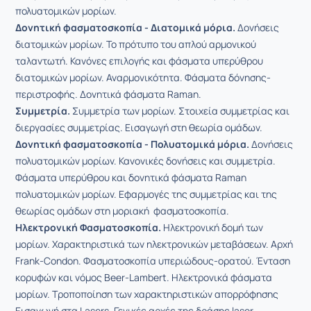
πολυατομικών μορίων.
Δονητική φασματοσκοπία - Διατομικά μόρια.
Δονήσεις
διατομικών μορίων. Το πρότυπο του απλού αρμονικού
ταλαντωτή. Κανόνες επιλογής και φάσματα υπερύθρου
διατομικών μορίων. Αναρμονικότητα. Φάσματα δόνησης-
περιστροφής. Δονητικά φάσματα Raman.
Συμμετρία.
Συμμετρία των μορίων. Στοιχεία συμμετρίας και
διεργασίες συμμετρίας. Εισαγωγή στη θεωρία ομάδων.
Δονητική φασματοσκοπία - Πολυατομικά μόρια.
Δονήσεις
πολυατομικών μορίων. Κανονικές δονήσεις και συμμετρία.
Φάσματα υπερύθρου και δονητικά φάσματα Raman
πολυατομικών μορίων. Εφαρμογές της συμμετρίας και της
θεωρίας ομάδων στη μοριακή φασματοσκοπία.
Ηλεκτρονική Φασματοσκοπία.
Ηλεκτρονική δομή των
μορίων. Χαρακτηριστικά των ηλεκτρονικών μεταβάσεων. Αρχή
Frank-Condon. Φασματοσκοπία υπεριώδους-ορατού. Ένταση
κορυφών και νόμος Beer-Lambert. Ηλεκτρονικά φάσματα
μορίων. Τροποποίηση των χαρακτηριστικών απορρόφησης
Εισαγωγή στα Lasers. Γενικές αρχές της δράσης laser.