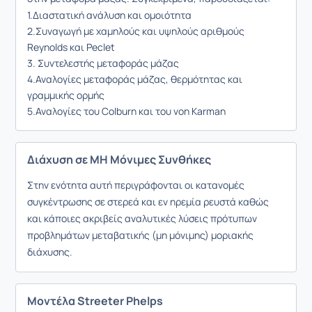
1.Διαστατική ανάλυση και ομοιότητα
2.Συναγωγή με χαμηλούς και υψηλούς αριθμούς
Reynolds και Peclet
3. Συντελεστής μεταφοράς μάζας
4.Αναλογίες μεταφοράς μάζας, θερμότητας και
γραμμικής ορμής
5.Αναλογίες του Colburn και του von Karman
Διάχυση σε ΜΗ Μόνιμες Συνθήκες
Στην ενότητα αυτή περιγράφονται οι κατανομές
συγκέντρωσης σε στερεά και εν ηρεμία ρευστά καθώς
και κάποιες ακριβείς αναλυτικές λύσεις πρότυπων
προβλημάτων μεταβατικής (μη μόνιμης) μοριακής
διάχυσης.
Μοντέλα Streeter Phelps