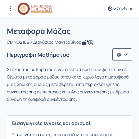
Σύνδεση
Μάθημα : Μεταφορά Μάζας
Κωδικός : CMNG2169
Αρχική Σελίδα
Μεταφορά Μάζας
Μεταφορά Μάζας
CMNG2169 - Διονύσιος Μαντζαβίνος
Περιγραφή Μαθήματος
Στόχος του μαθήματος είναι η εκπαίδευση των φοιτητών σε
θέματα μεταφοράς μάζας όπου κατά κύριο λόγο η μεταφορά
μιας χημικής ουσίας μεταφέρεται από περιοχές υψηλής
συγκέντρωσης σε περιοχές χαμηλής συγκέντρωσης με δρώσα
δύναμη τη διαφορά συγκέντρωσης.
Εισαγωγικές έννοιες και ορισμοί
Στην ενότητα αυτή, παρουσιάζοντα οι μηχανισμοί