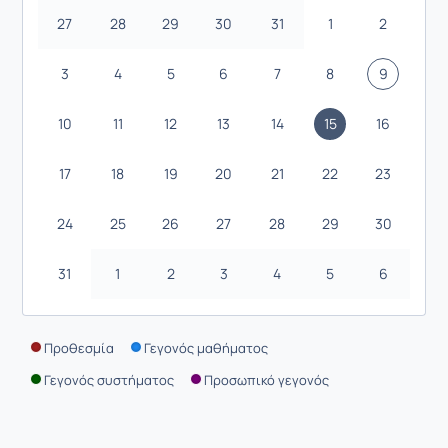
27
28
29
30
31
1
2
3
4
5
6
7
8
9
10
11
12
13
14
15
16
17
18
19
20
21
22
23
24
25
26
27
28
29
30
31
1
2
3
4
5
6
Προθεσμία
Γεγονός μαθήματος
Γεγονός συστήματος
Προσωπικό γεγονός