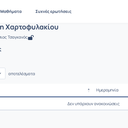
Διαχείριση Χαρτοφυλακίου
 BMA530
Διαχείριση Χαρτοφυλακίου
Ανακοινώσεις
Μαθήματα
Συχνές ερωτήσεις
ση Χαρτοφυλακίου
ιος Τσαγκανός
ς
αποτελέσματα
Ημερομηνία
Ρυθμίσεις επιλο
Ημερομηνία
Δεν υπάρχουν ανακοινώσεις
Ρυθμίσεις επιλο