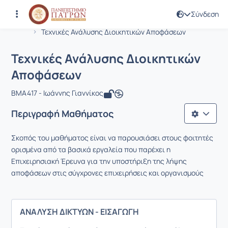
Σύνδεση
Μάθημα : Τεχνικές Ανάλυσης Διοικη
Κωδικός : BMA417
Αρχική Σελίδα
Τεχνικές Ανάλυσης Διοικητικών Αποφάσεων
Τεχνικές Ανάλυσης Διοικητικών
Αποφάσεων
BMA417 - Ιωάννης Γιαννίκος
Περιγραφή Μαθήματος
Σκοπός του μαθήματος είναι να παρουσιάσει στους φοιτητές
ορισμένα από τα βασικά εργαλεία που παρέχει η
Επιχειρησιακή Έρευνα για την υποστήριξη της λήψης
αποφάσεων στις σύγχρονες επιχειρήσεις και οργανισμούς
ΑΝΑΛΥΣΗ ΔΙΚΤΥΩΝ - ΕΙΣΑΓΩΓΗ