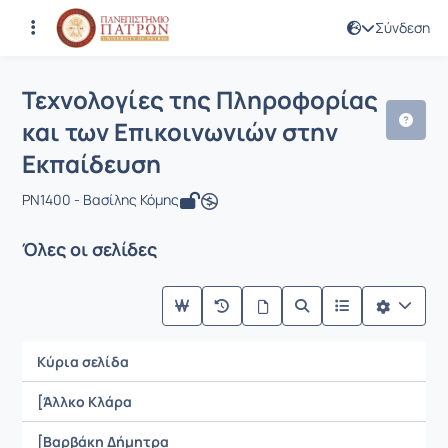
Σύνδεση
Μάθημα : Τεχνολογίες της Πληροφορί
Κωδικός : PN1400
Τεχνολογίες της Πληροφορίας
και των Επικοινωνιών στην
Εκπαίδευση
PN1400 - Βασίλης Κόμης
Όλες οι σελίδες
Κύρια σελίδα
[Άλλκο Κλάρα
[Βαρβάκη Δήμητρα