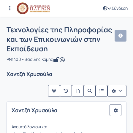
Σύνδεση
Μάθημα : Τεχνολογίες της Πληροφορί
Κωδικός : PN1400
Τεχνολογίες της Πληροφορίας
και των Επικοινωνιών στην
Εκπαίδευση
PN1400 - Βασίλης Κόμης
Χαντζή Χρυσούλα
Χαντζή Χρυσούλα
Ανοιχτό λογισμικό: