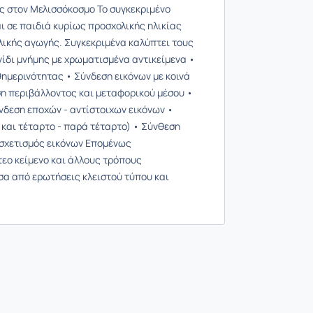
ης στον Μελισσόκοσμο Το συγκεκριμένο
ι σε παιδιά κυρίως προσχολικής ηλικίας
λικής αγωγής. Συγκεκριμένα καλύπτει τους
ίδι μνήμης με χρωματισμένα αντικείμενα •
ημερινότητας • Σύνδεση εικόνων με κοινά
η περιβάλλοντος και μεταφορικού μέσου •
νδεση εποχών - αντίστοιχων εικόνων •
- και τέταρτο - παρά τέταρτο) • Σύνθεση
Συσχετισμός εικόνων Επομένως
τεο κείμενο και άλλους τρόπους
σα από ερωτήσεις κλειστού τύπου και