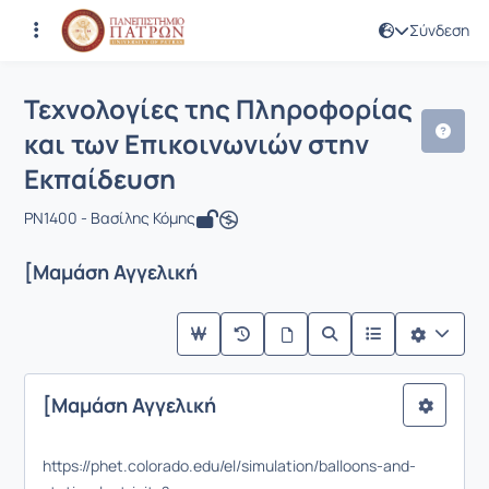
Σύνδεση
Μάθημα : Τεχνολογίες της Πληροφορί
Κωδικός : PN1400
Τεχνολογίες της Πληροφορίας
και των Επικοινωνιών στην
Εκπαίδευση
PN1400 - Βασίλης Κόμης
[Μαμάση Αγγελική
[Μαμάση Αγγελική
https://phet.colorado.edu/el/simulation/balloons-and-