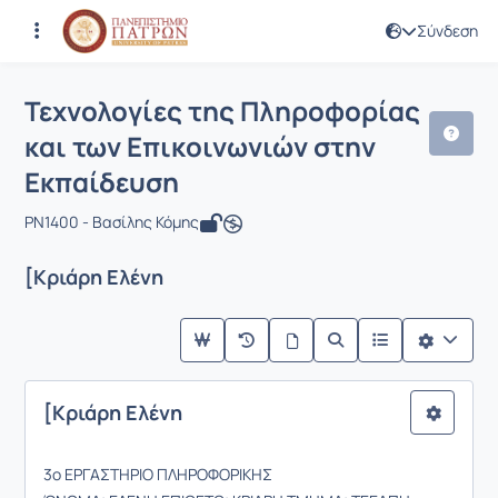
Σύνδεση
Μάθημα : Τεχνολογίες της Πληροφορί
Κωδικός : PN1400
Τεχνολογίες της Πληροφορίας
και των Επικοινωνιών στην
Εκπαίδευση
PN1400 - Βασίλης Κόμης
[Κριάρη Ελένη
[Κριάρη Ελένη
3ο ΕΡΓΑΣΤΗΡΙΟ ΠΛΗΡΟΦΟΡΙΚΗΣ