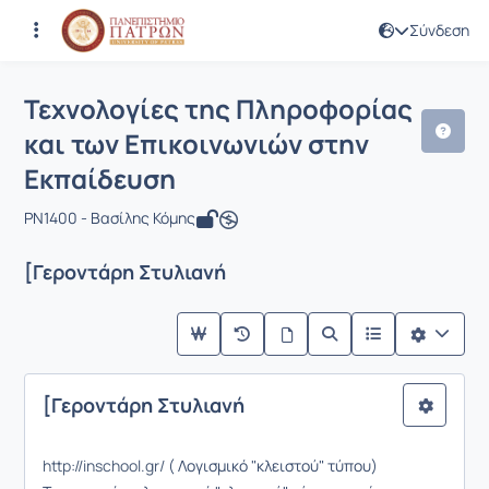
Σύνδεση
Μάθημα : Τεχνολογίες της Πληροφορί
Κωδικός : PN1400
Τεχνολογίες της Πληροφορίας
και των Επικοινωνιών στην
Εκπαίδευση
PN1400 - Βασίλης Κόμης
[Γεροντάρη Στυλιανή
[Γεροντάρη Στυλιανή
http://inschool.gr/
( Λογισμικό "κλειστού" τύπου)