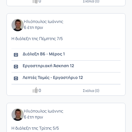
0
Σχόλια (0)
Ηλιόπουλος Ιωάννης
6 έτη πριν
Η διάλεξη της Πέμπτης 7/5
Διάλεξη Β6 - Μέρος 1
Εργαστηριακή Άσκηση 12
Λεπτές Τομές - Εργαστήριο 12
0
Σχόλια (0)
Ηλιόπουλος Ιωάννης
6 έτη πριν
Η διάλεξη της Τρίτης 5/5