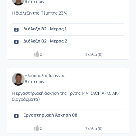
6 έτη πριν
Η διάλεξη της Πέμπτης 23/4
Διάλεξη Β2 - Μέρος 1
Διάλεξη Β2 - Μέρος 2
0
Σχόλια (0)
Ηλιόπουλος Ιωάννης
6 έτη πριν
Η εργαστηριακή άσκηση της Τρίτης 14/4 (ACF, AFM, AKF
διαγράμματα)
Εργαστηριακή Άσκηση 08
0
Σχόλια (0)