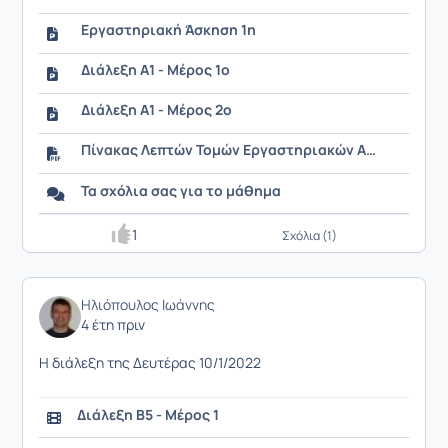
Εργαστηριακή Άσκηση 1η
Διάλεξη Α1 - Μέρος 1ο
Διάλεξη Α1 - Μέρος 2ο
Πίνακας Λεπτών Τομών Εργαστηριακών Ασκήσεων (ΜΑΓΜΑΤΙΚΑ)
Τα σχόλια σας για το μάθημα
1
Σχόλια (1)
Ηλιόπουλος Ιωάννης
4 έτη πριν
Η διάλεξη της Δευτέρας 10/1/2022
Διάλεξη Β5 - Μέρος 1