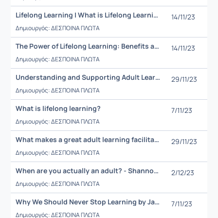
Lifelong Learning | What is Lifelong Learning | Benefits of Lifelong Learning
14/11/23
Δημιουργός: ΔΕΣΠΟΙΝΑ ΠΛΩΤΑ
The Power of Lifelong Learning: Benefits and How to Get Started
14/11/23
Δημιουργός: ΔΕΣΠΟΙΝΑ ΠΛΩΤΑ
Understanding and Supporting Adult Learners
29/11/23
Δημιουργός: ΔΕΣΠΟΙΝΑ ΠΛΩΤΑ
What is lifelong learning?
7/11/23
Δημιουργός: ΔΕΣΠΟΙΝΑ ΠΛΩΤΑ
What makes a great adult learning facilitator?
29/11/23
Δημιουργός: ΔΕΣΠΟΙΝΑ ΠΛΩΤΑ
When are you actually an adult? - Shannon Odell
2/12/23
Δημιουργός: ΔΕΣΠΟΙΝΑ ΠΛΩΤΑ
Why We Should Never Stop Learning by Jay Shetty - Motivational Video
7/11/23
Δημιουργός: ΔΕΣΠΟΙΝΑ ΠΛΩΤΑ