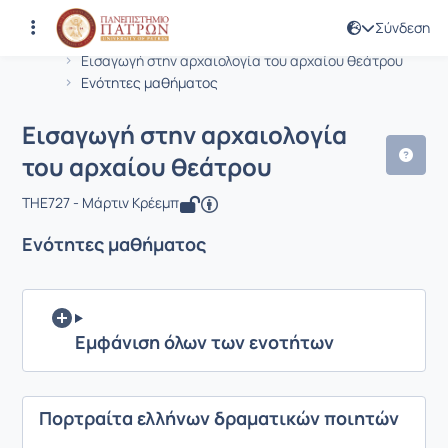
Σύνδεση
Μάθημα : Εισαγωγή στην αρχαιολογία
Κωδικός : THE727
Αρχική Σελίδα
Εισαγωγή στην αρχαιολογία του αρχαίου θεάτρου
Ενότητες μαθήματος
Εισαγωγή στην αρχαιολογία
του αρχαίου θεάτρου
THE727 - Μάρτιν Κρέεμπ
Ενότητες μαθήματος
Εμφάνιση όλων των ενοτήτων
Πορτραίτα ελλήνων δραματικών ποιητών