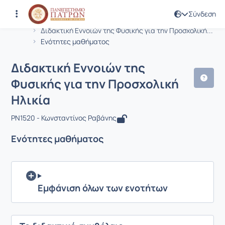
Σύνδεση
Μάθημα : Διδακτική Εννοιών της Φυσ
Κωδικός : PN1520
Αρχική Σελίδα
Διδακτική Εννοιών της Φυσικής για την Προσχολική...
Ενότητες μαθήματος
Διδακτική Εννοιών της
Φυσικής για την Προσχολική
Ηλικία
PN1520 - Κωνσταντίνος Ραβάνης
Ενότητες μαθήματος
Εμφάνιση όλων των ενοτήτων