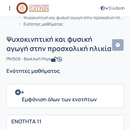
Σύνδεση
Μάθημα : Ψυχοκινητική και φυσική α
Κωδικός : PN1508
Αρχική Σελίδα
Ψυχοκινητική και φυσική αγωγή στην προσχολική ηλ...
Ενότητες μαθήματος
Ψυχοκινητική και φυσική
αγωγή στην προσχολική ηλικία
PN1508 - Βασιλική Ρήγα
Ενότητες μαθήματος
Εμφάνιση όλων των ενοτήτων
ΕΝΟΤΗΤΑ 11