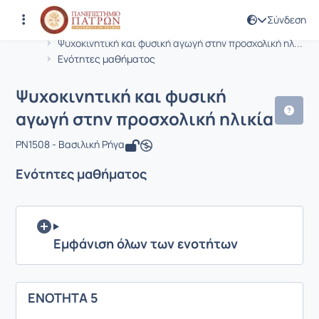
Σύνδεση
Μάθημα : Ψυχοκινητική και φυσική α
Κωδικός : PN1508
Αρχική Σελίδα
Ψυχοκινητική και φυσική αγωγή στην προσχολική ηλ...
Ενότητες μαθήματος
Ψυχοκινητική και φυσική
αγωγή στην προσχολική ηλικία
PN1508 - Βασιλική Ρήγα
Ενότητες μαθήματος
Εμφάνιση όλων των ενοτήτων
ΕΝΟΤΗΤΑ 5