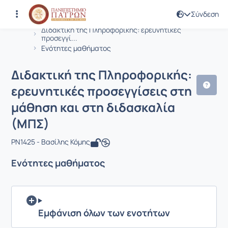
Σύνδεση
Μάθημα : Διδακτική της Πληροφορική
Κωδικός : PN1425
Αρχική Σελίδα
Διδακτική της Πληροφορικής: ερευνητικές
προσεγγί...
Ενότητες μαθήματος
Διδακτική της Πληροφορικής:
ερευνητικές προσεγγίσεις στη
μάθηση και στη διδασκαλία
(ΜΠΣ)
PN1425 - Βασίλης Κόμης
Ενότητες μαθήματος
Εμφάνιση όλων των ενοτήτων