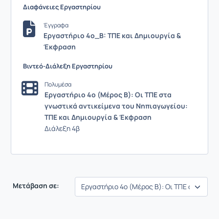
Διαφάνειες Εργαστηρίου
Έγγραφα
Εργαστήριο 4ο_Β: ΤΠΕ και Δημιουργία &
Έκφραση
Βιντεό-Διάλεξη Εργαστηρίου
Πολυμέσα
Εργαστήριο 4ο (Μέρος Β): Οι ΤΠΕ στα
γνωστικά αντικείμενα του Νηπιαγωγείου:
ΤΠΕ και Δημιουργία & Έκφραση
Διάλεξη 4β
Μετάβαση σε: