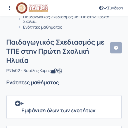
Σύνδεση
Μάθημα : Παιδαγωγικός Σχεδιασμός μ
Κωδικός : PN1402
Αρχική Σελίδα
Παιδαγωγικός Σχεδιασμός με ΤΠΕ στην Πρώτη
Σχολικ...
Ενότητες μαθήματος
Παιδαγωγικός Σχεδιασμός με
ΤΠΕ στην Πρώτη Σχολική
Ηλικία
PN1402 - Βασίλης Κόμης
Ενότητες μαθήματος
Εμφάνιση όλων των ενοτήτων