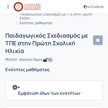
Σύνδεση
Μάθημα : Παιδαγωγικός Σχεδιασμός μ
Κωδικός : PN1402
Αρχική Σελίδα
Παιδαγωγικός Σχεδιασμός με ΤΠΕ στην Πρώτη
Σχολικ...
Ενότητες μαθήματος
Παιδαγωγικός Σχεδιασμός με
ΤΠΕ στην Πρώτη Σχολική
Ηλικία
PN1402 - Βασίλης Κόμης
Ενότητες μαθήματος
Εμφάνιση όλων των ενοτήτων