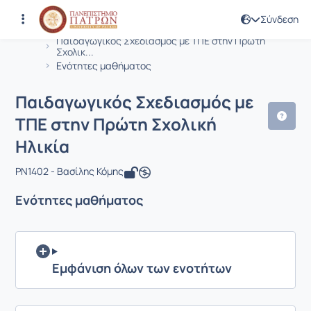
Σύνδεση
Μάθημα : Παιδαγωγικός Σχεδιασμός μ
Κωδικός : PN1402
Αρχική Σελίδα
Παιδαγωγικός Σχεδιασμός με ΤΠΕ στην Πρώτη
Σχολικ...
Ενότητες μαθήματος
Παιδαγωγικός Σχεδιασμός με
ΤΠΕ στην Πρώτη Σχολική
Ηλικία
PN1402 - Βασίλης Κόμης
Ενότητες μαθήματος
Εμφάνιση όλων των ενοτήτων