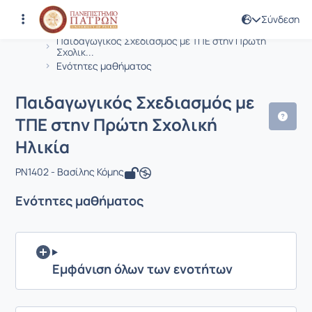
Σύνδεση
Μάθημα : Παιδαγωγικός Σχεδιασμός μ
Κωδικός : PN1402
Αρχική Σελίδα
Παιδαγωγικός Σχεδιασμός με ΤΠΕ στην Πρώτη
Σχολικ...
Ενότητες μαθήματος
Παιδαγωγικός Σχεδιασμός με
ΤΠΕ στην Πρώτη Σχολική
Ηλικία
PN1402 - Βασίλης Κόμης
Ενότητες μαθήματος
Εμφάνιση όλων των ενοτήτων