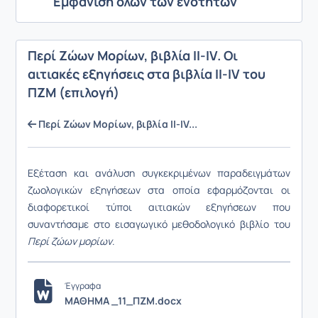
Εμφάνιση όλων των ενοτήτων
Περί Ζώων Μορίων, βιβλία ΙΙ-IV. Οι
αιτιακές εξηγήσεις στα βιβλία ΙΙ-IV του
ΠΖΜ (επιλογή)
Περί Ζώων Μορίων, βιβλία ΙΙ-IV...
Εξέταση και ανάλυση συγκεκριμένων παραδειγμάτων
ζωολογικών εξηγήσεων στα οποία εφαρμόζονται οι
διαφορετικοί τύποι αιτιακών εξηγήσεων που
συναντήσαμε στο εισαγωγικό μεθοδολογικό βιβλίο του
Περί ζώων μορίων
.
Έγγραφα
ΜΑΘΗΜΑ _11_ΠΖΜ.docx