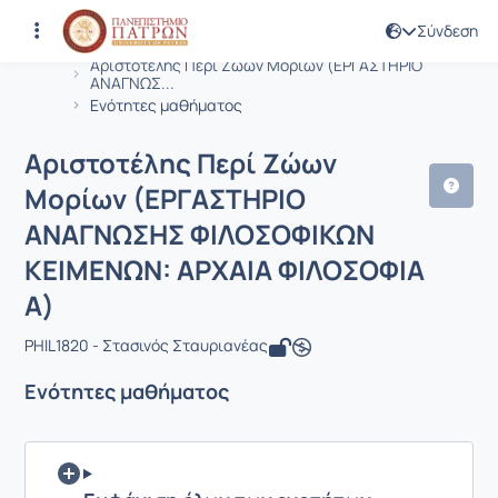
Σύνδεση
Μάθημα : Αριστοτέλης Περί Ζώων Μ
Κωδικός : PHIL1820
Αρχική Σελίδα
Αριστοτέλης Περί Ζώων Μορίων (ΕΡΓΑΣΤΗΡΙΟ
ΑΝΑΓΝΩΣ...
Ενότητες μαθήματος
Αριστοτέλης Περί Ζώων
Μορίων (ΕΡΓΑΣΤΗΡΙΟ
ΑΝΑΓΝΩΣΗΣ ΦΙΛΟΣΟΦΙΚΩΝ
ΚΕΙΜΕΝΩΝ: ΑΡΧΑΙΑ ΦΙΛΟΣΟΦΙΑ
Α)
PHIL1820 - Στασινός Σταυριανέας
Ενότητες μαθήματος