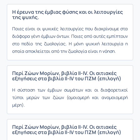
Η έρευνα της έμβιας φύσης και οι λειτουργίες
της ψυχής.
Ποιες είναι οι ψυχικές λειτουργίες που διακρίνουμε στα
διάφορα γένη έμβιων όντων. Ποιες από αυτές εμπίπτουν
στο πεδίο της ζωολογίας. Η μόνη ψυχική λειτουργία η
οποία αποκλείεται από την ζωολογία είναι η νόηση.
Περί Ζώων Μορίων, βιβλία ΙΙ-IV. Οι αιτιακές
εξηγήσεις στα βιβλία ΙΙ-IV του ΠΖΜ (επιλογή)
Η σύσταση των έμβιων σωμάτων και οι διαφορετικοί
τύποι μερών των ζώων (ομοιομερή και ανομοιομερή
μέρη).
Περί Ζώων Μορίων, βιβλία ΙΙ-IV. Οι αιτιακές
εξηγήσεις στα βιβλία ΙΙ-IV του ΠΖΜ (επιλογή)