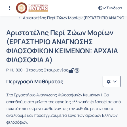
Σύνδεση
Μάθημα : Αριστοτέλης Περί Ζώων Μ
Κωδικός : PHIL1820
Αρχική Σελίδα
Αριστοτέλης Περί Ζώων Μορίων (ΕΡΓΑΣΤΗΡΙΟ ΑΝΑΓΝΩΣ.
Αριστοτέλης Περί Ζώων Μορίων
(ΕΡΓΑΣΤΗΡΙΟ ΑΝΑΓΝΩΣΗΣ
ΦΙΛΟΣΟΦΙΚΩΝ ΚΕΙΜΕΝΩΝ: ΑΡΧΑΙΑ
ΦΙΛΟΣΟΦΙΑ Α)
PHIL1820 - Στασινός Σταυριανέας
Περιγραφή Μαθήματος
Στο Εργαστήριο Ανάγνωσης Φιλοσοφικών Κειμένων Ι, θα
ασκηθούμε στη μελέτη της αρχαίας ελληνικής φιλοσοφίας από
πρωτότυπα κείμενα μαθαίνοντας την μέθοδο με την οποία
αναλύουμε και προσεγγίζουμε τα έργα των αρχαίων Ελλήνων
φιλοσόφων.