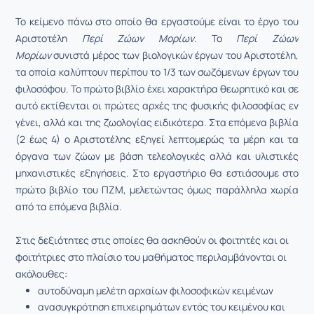
Το κείμενο πάνω στο οποίο θα εργαστούμε είναι το έργο του
Αριστοτέλη
Περί Ζώων Μορίων
. Το
Περί Ζώων
Μορίων
συνιστά μέρος των βιολογικών έργων του Αριστοτέλη,
τα οποία καλύπτουν περίπου το 1/3 των σωζόμενων έργων του
φιλοσόφου. Το πρώτο βιβλίο έχει χαρακτήρα θεωρητικό και σε
αυτό εκτίθενται οι πρώτες αρχές της φυσικής φιλοσοφίας εν
γένει, αλλά και της ζωολογίας ειδικότερα. Στα επόμενα βιβλία
(2 έως 4) ο Αριστοτέλης εξηγεί λεπτομερώς τα μέρη και τα
όργανα των ζώων με βάση τελεολογικές αλλά και υλιστικές
μηχανιστικές εξηγήσεις. Στο εργαστήριο θα εστιάσουμε στο
πρώτο βιβλίο του ΠΖΜ, μελετώντας όμως παράλληλα χωρία
από τα επόμενα βιβλία.
Στις δεξιότητες στις οποίες θα ασκηθούν οι φοιτητές και οι
φοιτήτριες στο πλαίσιο του μαθήματος περιλαμβάνονται οι
ακόλουθες:
αυτοδύναμη μελέτη αρχαίων φιλοσοφικών κειμένων
ανασυγκρότηση επιχειρημάτων εντός του κειμένου και