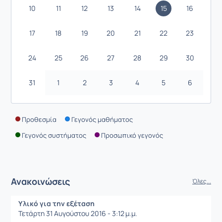
10
11
12
13
14
15
16
17
18
19
20
21
22
23
24
25
26
27
28
29
30
31
1
2
3
4
5
6
Προθεσμία
Γεγονός μαθήματος
Γεγονός συστήματος
Προσωπικό γεγονός
Ανακοινώσεις
Όλες...
Υλικό για την εξέταση
Τετάρτη 31 Αυγούστου 2016 - 3:12 μ.μ.