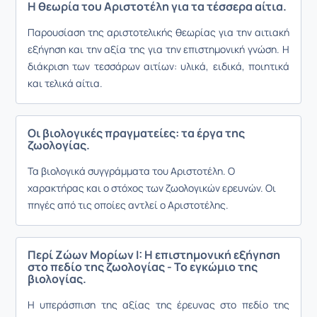
Η θεωρία του Αριστοτέλη για τα τέσσερα αίτια.
Παρουσίαση της αριστοτελικής θεωρίας για την αιτιακή
εξήγηση και την αξία της για την επιστημονική γνώση. Η
διάκριση των τεσσάρων αιτίων: υλικά, ειδικά, ποιητικά
και τελικά αίτια.
Οι βιολογικές πραγματείες: τα έργα της
ζωολογίας.
Τα βιολογικά συγγράμματα του Αριστοτέλη. Ο
χαρακτήρας και ο στόχος των ζωολογικών ερευνών. Οι
πηγές από τις οποίες αντλεί ο Αριστοτέλης.
Περί Ζώων Μορίων I: Η επιστημονική εξήγηση
στο πεδίο της ζωολογίας - Το εγκώμιο της
βιολογίας.
Η υπεράσπιση της αξίας της έρευνας στο πεδίο της