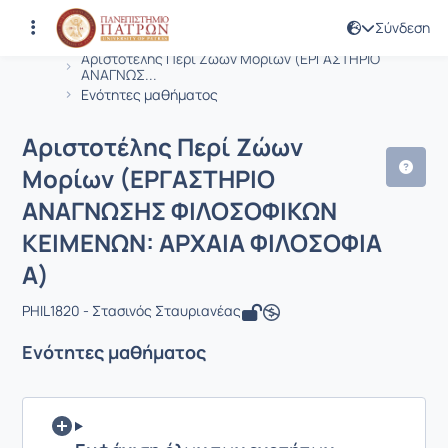
Σύνδεση
Μάθημα : Αριστοτέλης Περί Ζώων Μ
Κωδικός : PHIL1820
Αρχική Σελίδα
Αριστοτέλης Περί Ζώων Μορίων (ΕΡΓΑΣΤΗΡΙΟ
ΑΝΑΓΝΩΣ...
Ενότητες μαθήματος
Αριστοτέλης Περί Ζώων
Μορίων (ΕΡΓΑΣΤΗΡΙΟ
ΑΝΑΓΝΩΣΗΣ ΦΙΛΟΣΟΦΙΚΩΝ
ΚΕΙΜΕΝΩΝ: ΑΡΧΑΙΑ ΦΙΛΟΣΟΦΙΑ
Α)
PHIL1820 - Στασινός Σταυριανέας
Ενότητες μαθήματος