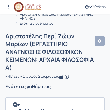
Σύνδεση
Μάθημα : Αριστοτέλης Περί Ζώων Μ
Κωδικός : PHIL1820
Αρχική Σελίδα
Αριστοτέλης Περί Ζώων Μορίων (ΕΡΓΑΣΤΗΡΙΟ
ΑΝΑΓΝΩΣ...
Ενότητες μαθήματος
Αριστοτέλης Περί Ζώων
Μορίων (ΕΡΓΑΣΤΗΡΙΟ
ΑΝΑΓΝΩΣΗΣ ΦΙΛΟΣΟΦΙΚΩΝ
ΚΕΙΜΕΝΩΝ: ΑΡΧΑΙΑ ΦΙΛΟΣΟΦΙΑ
Α)
PHIL1820 - Στασινός Σταυριανέας
Ενότητες μαθήματος