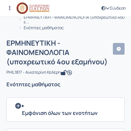
Σύνδεση
Μάθημα : ΕΡΜΗΝΕΥΤΙΚΗ - ΦΑΙΝΟΜΕΝΟ
Κωδικός : PHIL1817
Αρχική Σελίδα
ΕΡΜΗΝΕΥΤΙΚΗ - ΦΑΙΝΟΜΕΝΟΛΟΓΙΑ (υποχρεωτικό 4ου
ε...
Ενότητες μαθήματος
ΕΡΜΗΝΕΥΤΙΚΗ -
ΦΑΙΝΟΜΕΝΟΛΟΓΙΑ
(υποχρεωτικό 4ου εξαμήνου)
PHIL1817 - Αικατερίνη Καλέρη
Ενότητες μαθήματος
Εμφάνιση όλων των ενοτήτων