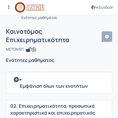
Σύνδεση
Μάθημα : Καινοτόμος Επιχειρηματικ
Κωδικός : METON101
Αρχική Σελίδα
Καινοτόμος Επιχειρηματικότητα
Ενότητες μαθήματος
Καινοτόμος
Επιχειρηματικότητα
METON101 -
Ενότητες μαθήματος
Εμφάνιση όλων των ενοτήτων
02. Επιχειρηματικότητα, προσωπικά
χαρακτηριστικά και επιχειρηματικός