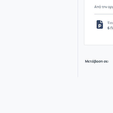
Από την ορ
Έγγ
6 Γ
Μετάβαση σε: