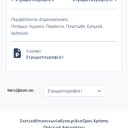
Περιβάλλοντα ιζηματογένεσης:
Ποτάμια, Λιμναία, Παράκτια, Παγετώδη, Ερημικά,
Δελταϊκά
Έγγραφα
Στρωματογραφία Ι
Μετάβαση σε:
Σχετικά
Επικοινωνία
Εγχειρίδια
Όροι Χρήσης
Πολιτική Απορρήτου