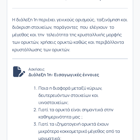
Η διάλεξη 1η περιέχει γενικούς ορισμούς, ταξινόμηση και
διάκριση στοιχείων, π
αράγοντες που ελέγχουν το
μέγεθος και την τελειότητα της κρυσταλλικής μορφής
των ορυκτών, χρήσεις ορυκτώ καθώς και περιβάλλοντα
κρυστάλλωσης των ορυκτών.
Ασκήσεις
Διάλεξη 1η: Εισαγωγικές έννοιες
Ποια η διαφορά μεταξύ κύριων,
δευτερευόντων στοιχείων και
ιχνοστοιχείων;
Γιατί τα ορυκτά είναι σημαντικά στην
καθημερινότητα μας ;
Γιατί τα ιζηματογενή ορυκτά έχουν
μικρότερο κοκκομετρικό μέγεθος από τα
μαγματικά;