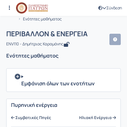
Σύνδεση
Μάθημα : ΠΕΡΙΒΑΛΛΟΝ & ΕΝΕΡΓΕΙΑ
Κωδικός : ENV110
Αρχική Σελίδα
ΠΕΡΙΒΑΛΛΟΝ & ΕΝΕΡΓΕΙΑ
Ενότητες μαθήματος
ΠΕΡΙΒΑΛΛΟΝ & ΕΝΕΡΓΕΙΑ
ENV110 - Δημήτριος Καραμάνης
Ενότητες μαθήματος
Εμφάνιση όλων των ενοτήτων
Πυρηνική ενέργεια
Συμβατικές Πηγές
Ηλιακή Ενέργεια