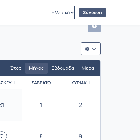
Ελληνικά
Σύνδεση
Έτος
Μήνας
Εβδομάδα
Μέρα
ΑΣΚΕΥΉ
ΣΆΒΒΑΤΟ
ΚΥΡΙΑΚΉ
31
1
2
7
8
9