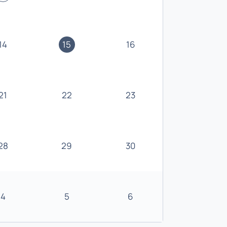
14
15
16
21
22
23
28
29
30
4
5
6