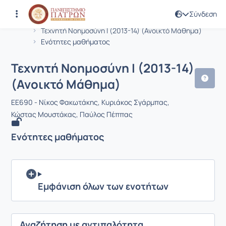
Σύνδεση
Μάθημα : Τεχνητή Νοημοσύνη Ι (2013
Κωδικός : EE690
Αρχική Σελίδα
Τεχνητή Νοημοσύνη Ι (2013-14) (Ανοικτό Μάθημα)
Ενότητες μαθήματος
Τεχνητή Νοημοσύνη Ι (2013-14)
(Ανοικτό Μάθημα)
EE690 - Νίκος Φακωτάκης, Κυριάκος Σγάρμπας,
Κώστας Μουστάκας, Παύλος Πέππας
Ενότητες μαθήματος
Εμφάνιση όλων των ενοτήτων
Αναζήτηση με αντιπαλότητα