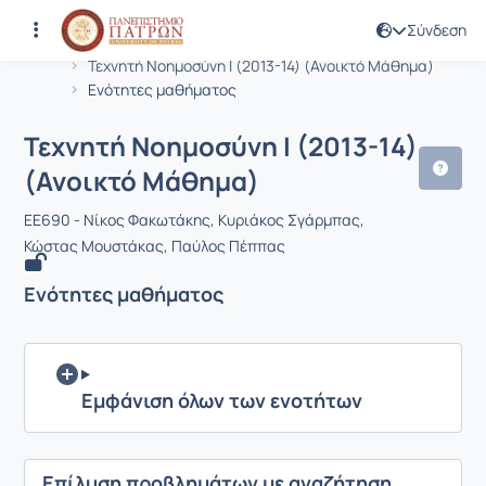
Σύνδεση
Μάθημα : Τεχνητή Νοημοσύνη Ι (2013
Κωδικός : EE690
Αρχική Σελίδα
Τεχνητή Νοημοσύνη Ι (2013-14) (Ανοικτό Μάθημα)
Ενότητες μαθήματος
Τεχνητή Νοημοσύνη Ι (2013-14)
(Ανοικτό Μάθημα)
EE690 - Νίκος Φακωτάκης, Κυριάκος Σγάρμπας,
Κώστας Μουστάκας, Παύλος Πέππας
Ενότητες μαθήματος
Εμφάνιση όλων των ενοτήτων
Επίλυση προβλημάτων με αναζήτηση