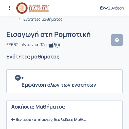
Σύνδεση
Μάθημα : Εισαγωγή στη Ρομποτική
Κωδικός : EE662
Αρχική Σελίδα
Εισαγωγή στη Ρομποτική
Ενότητες μαθήματος
Εισαγωγή στη Ρομποτική
EE662 - Αντώνιος Τζες
Ενότητες μαθήματος
Εμφάνιση όλων των ενοτήτων
Ασκήσεις Μαθήματος
Βιντεοσκοπήμενες Διαλέξεις Μαθ...