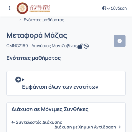
Σύνδεση
Μάθημα : Μεταφορά Μάζας
Κωδικός : CMNG2169
Αρχική Σελίδα
Μεταφορά Μάζας
Ενότητες μαθήματος
Μεταφορά Μάζας
CMNG2169 - Διονύσιος Μαντζαβίνος
Ενότητες μαθήματος
Εμφάνιση όλων των ενοτήτων
Διάχυση σε Μόνιμες Συνθήκες
Συντελεστές Διάχυσης
Διάχυση με Χημική Αντίδραση