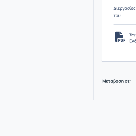
Διεργασίε
του
Έγγ
Εν
Μετάβαση σε: