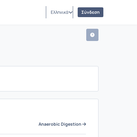
Ελληνικά
Σύνδεση
Anaerobic Digestion