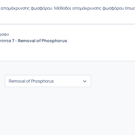
ς απομάκρυνσης φωσφόρου. Μέθοδοι απομάκρυνσης φωσφόρου όπως β
ραφα
ότητα 7 - Removal of Phosphorus