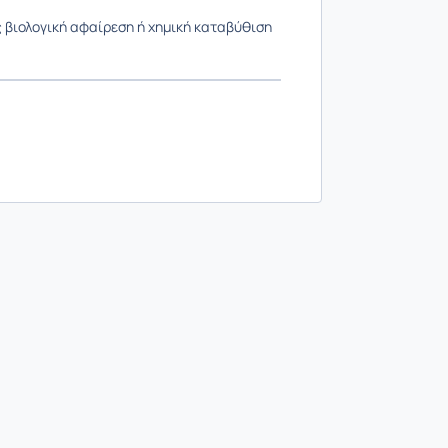
ιολογική αφαίρεση ή χημική καταβύθιση