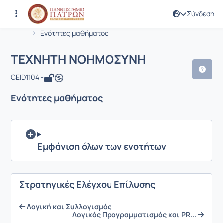
Σύνδεση
Μάθημα : ΤΕΧΝΗΤΗ ΝΟΗΜΟΣΥΝΗ
Κωδικός : CEID1104
Αρχική Σελίδα
ΤΕΧΝΗΤΗ ΝΟΗΜΟΣΥΝΗ
Ενότητες μαθήματος
ΤΕΧΝΗΤΗ ΝΟΗΜΟΣΥΝΗ
CEID1104 -
Ενότητες μαθήματος
Εμφάνιση όλων των ενοτήτων
Στρατηγικές Ελέγχου Επίλυσης
Λογική και Συλλογισμός
Λογικός Προγραμματισμός και PR...