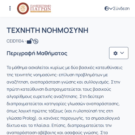
Σύνδεση
Μάθημα : ΤΕΧΝΗΤΗ ΝΟΗΜΟΣΥΝΗ
Κωδικός : CEID1104
Αρχική Σελίδα
ΤΕΧΝΗΤΗ ΝΟΗΜΟΣΥΝΗ
ΤΕΧΝΗΤΗ ΝΟΗΜΟΣΥΝΗ
CEID1104 -
Περιγραφή Μαθήματος
Το μάθημα ασχολείται κυρίως με δύο βασικές κατευθύνσεις
της τεχνητής νοημοσύνης: επίλυση προβλημάτων με
αναζήτηση, αναπαράσταση γνώσης και συλλογισμός. Στην
πρώτη κατεύθυνση διαπραγματεύεται τους βασικούς
αλγορίθμους ευρετικής αναζήτησης. Στη δεύτερη
διαπραγματεύεται κατηγορίες γλωσσών αναπαράστασης,
όπως λογική πρώτης τάξεως (και η υλοποίησή της στη
γλώσσα Prolog), οι κανόνες παραγωγής, τα σημασιολογικά
δίκτυα και τα πλαίσια. Επίσης, διαπραγματεύεται την
αναπαράσταση αβέβαιης και ασαφούς γνώσης. Στα