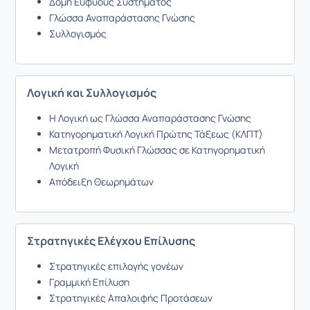
Δομή Ευφυούς Συστήματος
Γλώσσα Αναπαράστασης Γνώσης
Συλλογισμός
Λογική και Συλλογισμός
Η Λογική ως Γλώσσα Αναπαράστασης Γνώσης
Κατηγορηματική Λογική Πρώτης Τάξεως (ΚΛΠΤ)
Μετατροπή Φυσική Γλώσσας σε Κατηγορηματική
Λογική
Απόδειξη Θεωρημάτων
Στρατηγικές Ελέγχου Επίλυσης
Στρατηγικές επιλογής γονέων
Γραμμική Επίλυση
Στρατηγικές Απαλοιφής Προτάσεων