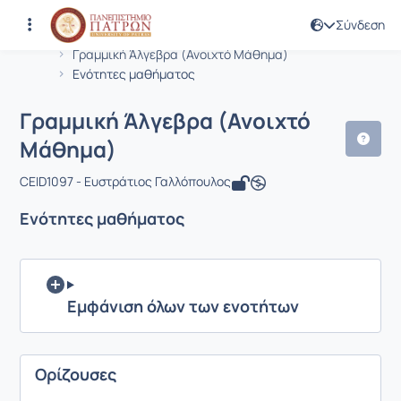
Σύνδεση
Μάθημα : Γραμμική Άλγεβρα (Ανοιχτ
Κωδικός : CEID1097
Αρχική Σελίδα
Γραμμική Άλγεβρα (Ανοιχτό Μάθημα)
Ενότητες μαθήματος
Γραμμική Άλγεβρα (Ανοιχτό
Μάθημα)
CEID1097 - Ευστράτιος Γαλλόπουλος
Ενότητες μαθήματος
Εμφάνιση όλων των ενοτήτων
Ορίζουσες