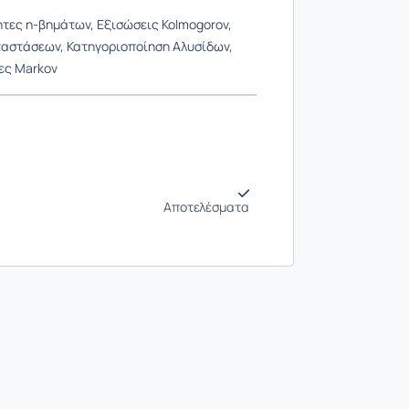
ητες n-βημάτων, Εξισώσεις Kolmogorov,
αστάσεων, Κατηγοριοποίηση Αλυσίδων,
ες Markov
Αποτελέσματα