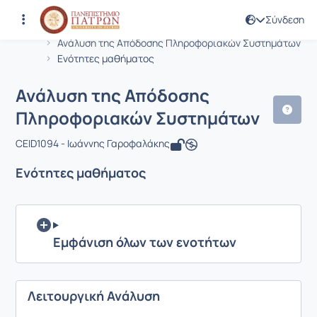
Σύνδεση
Μάθημα : Ανάλυση της Απόδοσης Πλ
Κωδικός : CEID1094
Αρχική Σελίδα
Ανάλυση της Απόδοσης Πληροφοριακών Συστημάτων
Ενότητες μαθήματος
Ανάλυση της Απόδοσης
Πληροφοριακών Συστημάτων
CEID1094 - Ιωάννης Γαροφαλάκης
Ενότητες μαθήματος
Εμφάνιση όλων των ενοτήτων
Λειτουργική Ανάλυση