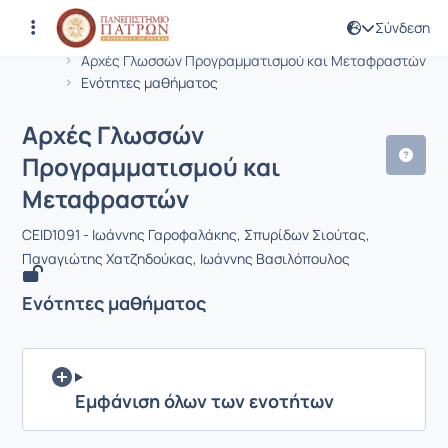
Σύνδεση
Μάθημα : Αρχές Γλωσσών Προγραμμα
Κωδικός : CEID1091
Αρχική Σελίδα
Αρχές Γλωσσών Προγραμματισμού και Μεταφραστών
Ενότητες μαθήματος
Αρχές Γλωσσών
Προγραμματισμού και
Μεταφραστών
CEID1091 - Ιωάννης Γαροφαλάκης, Σπυρίδων Σιούτας,
Παναγιώτης Χατζηδούκας, Ιωάννης Βασιλόπουλος
Ενότητες μαθήματος
Εμφάνιση όλων των ενοτήτων