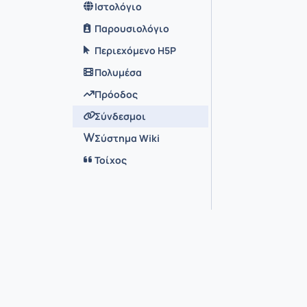
Ιστολόγιο
Παρουσιολόγιο
Περιεχόμενο H5P
Πολυμέσα
Πρόοδος
Σύνδεσμοι
Σύστημα Wiki
Τοίχος