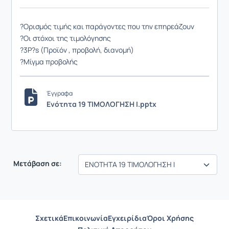
?Ορισμός τιμής και παράγοντες που την επηρεάζουν
?Οι στόχοι της τιμολόγησης
?3P?s (Προϊόν , προβολή, διανομή)
?Μίγμα προβολής
Έγγραφα
Ενότητα 19 ΤΙΜΟΛΟΓΗΣΗ I.pptx
Μετάβαση σε:
Σχετικά
Επικοινωνία
Εγχειρίδια
Όροι Χρήσης