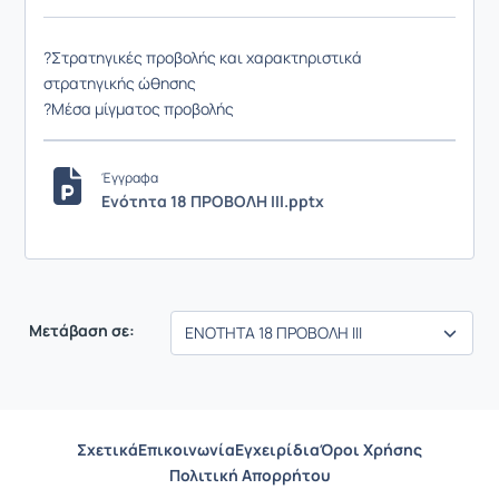
?Στρατηγικές προβολής και χαρακτηριστικά
στρατηγικής ώθησης
?Μέσα μίγματος προβολής
Έγγραφα
Ενότητα 18 ΠΡΟΒΟΛΗ IΙΙ.pptx
Μετάβαση σε:
Σχετικά
Επικοινωνία
Εγχειρίδια
Όροι Χρήσης
Πολιτική Απορρήτου