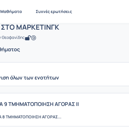
ΕΙΣΑΓΩΓΗ ΣΤΟ ΜΑΡΚΕΤΙΝΓΚ
 BMA498
ΕΙΣΑΓΩΓΗ ΣΤΟ ΜΑΡΚΕΤΙΝΓΚ
Ενότητες μαθήματος
Μαθήματα
Συχνές ερωτήσεις
 ΣΤΟ ΜΑΡΚΕΤΙΝΓΚ
ν Θεοφανίδης
θήματος
ιση όλων των ενοτήτων
 9 ΤΜΗΜΑΤΟΠΟΙΗΣΗ ΑΓΟΡΑΣ ΙI
 8 ΤΜΗΜΑΤΟΠΟΙΗΣΗ ΑΓΟΡΑΣ...